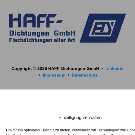
Copyright © 2026 HAFF-Dichtungen GmbH
•
LinkedIn
•
Impressum
•
Datenschutz
Einwilligung verwalten
Um dir ein optimales Erlebnis zu bieten, verwenden wir Technologien wie Coo